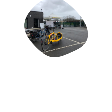
Tout pour devenir
cycliste à Redon !